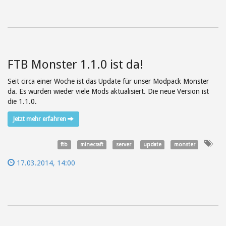
FTB Monster 1.1.0 ist da!
Seit circa einer Woche ist das Update für unser Modpack Monster
da. Es wurden wieder viele Mods aktualisiert. Die neue Version ist
die 1.1.0.
Jetzt mehr erfahren
ftb
minecraft
server
update
monster
17.03.2014, 14:00