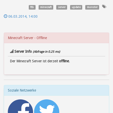
ftb
minecraft
server
update
monster
06.03.2014, 14:00
Minecraft Server - Offline
Server Info
(Abfrage in 0.25 ms)
Der Minecraft Server ist derzeit
offline
.
Soziale Netzwerke